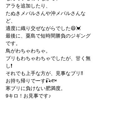
アラを追加したり、
たぬきメバルさんや沖メバルさんな
ど、
適度に織り交ぜながらでした😄💓
最後に、粟島で短時間勝負のジギング
です。
鳥がわちゃわちゃ。
ブリもわちゃわちゃでしたが、甘く無
し❗️
それでも上手な方が、見事なブリ‼️
お持ち帰りでーす🎣🐟
寒ブリに負けない肥満度。
9キロ！お見事です♪