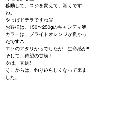
移動して、スジを変えて、漸くです
ね。
やっぱドテラですね😁
お客様は、150〜250gのキャンディ🩷
カラーは、ブライトオレンジが良かっ
たです🍊
エソのアタリからでしたが、生命感が‼️
そして、待望の甘鯛‼️
次は、真鯛❗️
そこからは、釣り🎣らしくなって来ま
した。