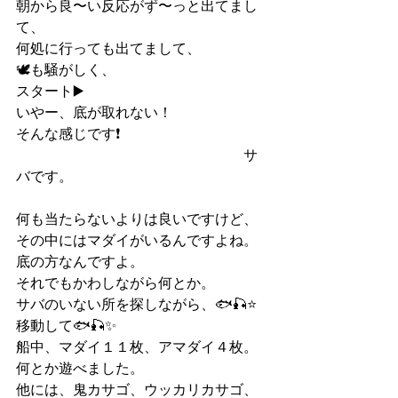
朝から良〜い反応がず〜っと出てまし
て、
何処に行っても出てまして、
🕊️も騒がしく、
スタート▶️
いやー、底が取れない！
そんな感じです❗️
　　　　　　　　　　　　　　　　サ
バです。
何も当たらないよりは良いですけど、
その中にはマダイがいるんですよね。
底の方なんですよ。
それでもかわしながら何とか。
サバのいない所を探しながら、🐟🎣⭐️
移動して🐟🎣✨
船中、マダイ１１枚、アマダイ４枚。
何とか遊べました。
他には、鬼カサゴ、ウッカリカサゴ、