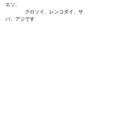
エソ、
　　　　クロソイ、レンコダイ、サ
バ、アジです