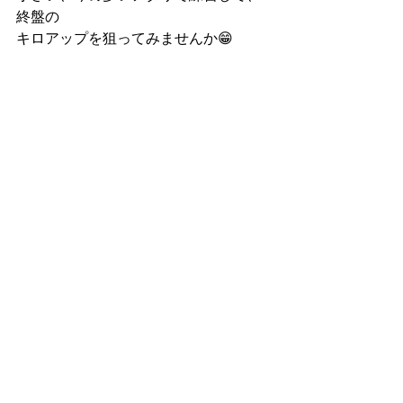
終盤の
キロアップを狙ってみませんか😁